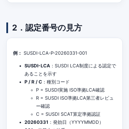
2．認定番号の見方
例：
SUSDI-LCA-P-20260331-001
SUSDI-LCA
：SUSDI LCA制度による認定で
あることを示す
P / R / C
：種別コード
P = SUSDI実施 ISO準拠LCA確認
R = SUSDI ISO準拠LCA第三者レビュ
ー確認
C = SUSDI SCAT算定準拠認証
20260331
：発効日（YYYYMMDD）