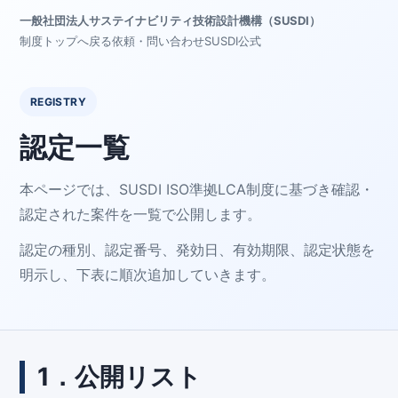
一般社団法人サステイナビリティ技術設計機構（SUSDI）
制度トップへ戻る
依頼・問い合わせ
SUSDI公式
REGISTRY
認定一覧
本ページでは、SUSDI ISO準拠LCA制度に基づき確認・
認定された案件を一覧で公開します。
認定の種別、認定番号、発効日、有効期限、認定状態を
明示し、下表に順次追加していきます。
1．公開リスト