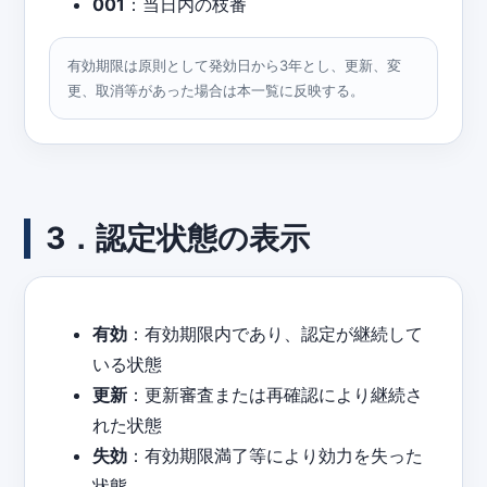
001
：当日内の枝番
有効期限は原則として発効日から3年とし、更新、変
更、取消等があった場合は本一覧に反映する。
3．認定状態の表示
有効
：有効期限内であり、認定が継続して
いる状態
更新
：更新審査または再確認により継続さ
れた状態
失効
：有効期限満了等により効力を失った
状態