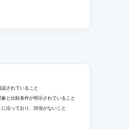
確認されていること
対象と比較条件が明示されていること
トに沿っており、誇張がないこと