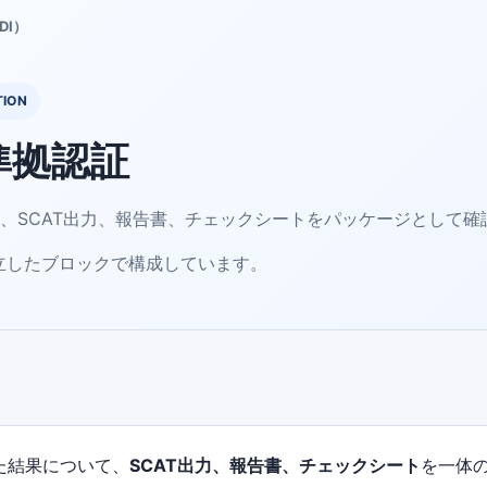
DI）
TION
定準拠認証
て、SCAT出力、報告書、チェックシートをパッケージとして
立したブロックで構成しています。
た結果について、
SCAT出力、報告書、チェックシート
を一体