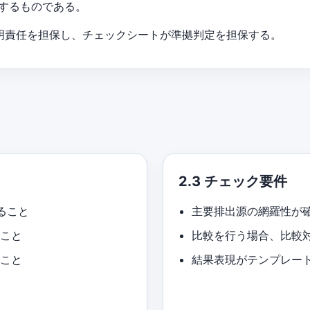
するものである。
説明責任を担保し、チェックシートが準拠判定を担保する。
2.3 チェック要件
ること
主要排出源の網羅性が
ること
比較を行う場合、比較
ること
結果表現がテンプレー