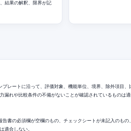
目、結果の解釈、限界が記
テンプレートに沿って、評価対象、機能単位、境界、除外項目、
力漏れや比較条件の不備がないことが確認されているものは適
、報告書の必須欄が空欄のもの、チェックシートが未記入のもの、
は適合しない。