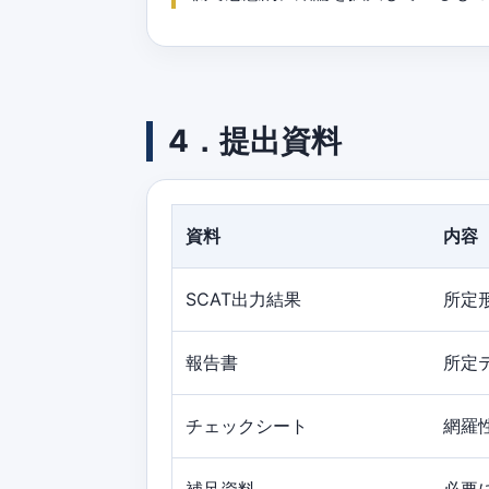
4．提出資料
資料
内容
SCAT出力結果
所定
報告書
所定
チェックシート
網羅