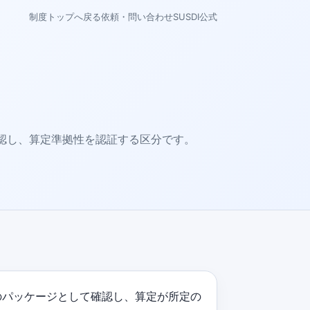
制度トップへ戻る
依頼・問い合わせ
SUSDI公式
確認し、算定準拠性を認証する区分です。
のパッケージとして確認し、算定が所定の